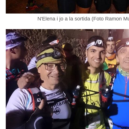
N'Elena i jo a la sortida (Foto Ramon Mu