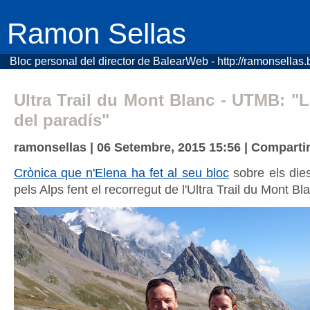
Ramon Sellas
Bloc personal del director de BalearWeb - http://ramonsellas
Ultra Trail du Mont Blanc - UTMB: "
del paradís"
ramonsellas | 06 Setembre, 2015 15:56 |
Compartir
Crònica que n'Elena ha fet al seu bloc
sobre els die
pels Alps fent el recorregut de l'Ultra Trail du Mont Bl