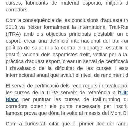
curses, fabricants de material esportiu, mitjans
corredors.
Com a conseqüència de les conclusions d'aquesta trob
2013 va néixer formalment la International Trail-Ru
(ITRA) amb els objectius principals d'establir un c
esport, crear una definició internacional del trail-ru
política de salut i lluita contra el dopatge, establir 
gestió racional dels esportistes d'elit, vetllar per a l
pràctica d'aquest esport, crear un servei de certificac
i d'avaluació de la dificultat de les curses i est
internacional anual que avaluï el nivell de rendiment 
El servei de certificació dels recorreguts i d'avaluació 
les curses de la ITRA serveix de referència a l'
Ult
Blanc
per puntuar les curses de trail-running q
corredors obtenir els punts necessaris per inscr
famosa prova que dóna la volta al massís del Mont Bl
Com a curiositat, citar que el primer lloc del rànqu