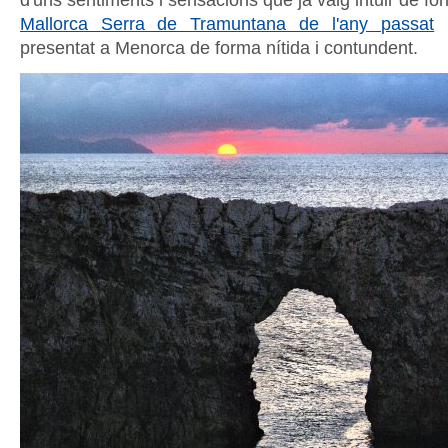
Mallorca Serra de Tramuntana de l'any passat
i
presentat a Menorca de forma nítida i contundent.