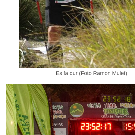
Es fa dur (Foto Ramon Mulet)