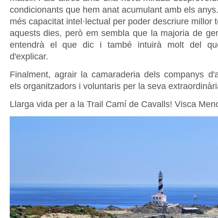
condicionants que hem anat acumulant amb els anys. 
més capacitat intel·lectual per poder descriure millor t
aquests dies, però em sembla que la majoria de gen
entendrà el que dic i també intuirà molt del 
d'explicar.
Finalment, agrair la camaraderia dels companys d'ave
els organitzadors i voluntaris per la seva extraordinàri
Llarga vida per a la Trail Camí de Cavalls! Visca Meno