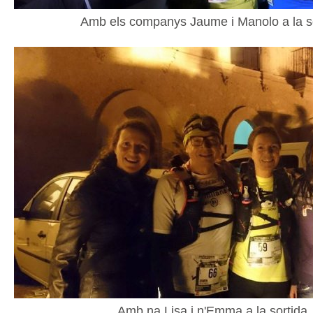
Amb els companys Jaume i Manolo a la s
Amb na Lisa i n'Emma a la sortida