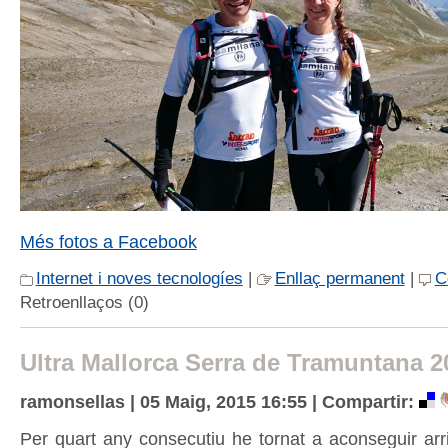
Més fotos a Facebook
Internet i noves tecnologíes
|
Enllaç permanent
|
C
Retroenllaços (0)
Ultra Mallorca Serra de Tramuntana 2
ramonsellas | 05 Maig, 2015 16:55 |
Compartir:
Per quart any consecutiu he tornat a aconseguir arr