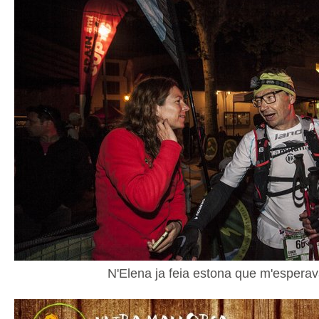
N'Elena ja feia estona que m'espera